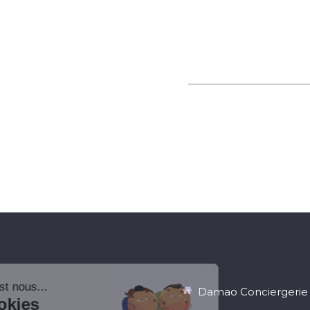
Damao Conciergerie