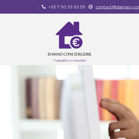
+33 7 50 53 92 59
contact@damao-con